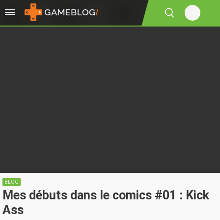
BLOG
Mes débuts dans le comics #01 : Kick
Ass