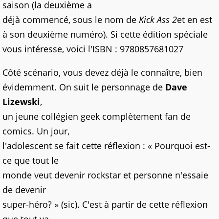
saison (la deuxième a
déjà commencé, sous le nom de
Kick Ass 2
et en est
à son deuxième numéro). Si cette édition spéciale
vous intéresse, voici l'ISBN : 9780857681027
Côté scénario, vous devez déjà le connaître, bien
évidemment. On suit le personnage de
Dave
Lizewski
,
un jeune collégien geek complètement fan de
comics. Un jour,
l'adolescent se fait cette réflexion : « Pourquoi est-
ce que tout le
monde veut devenir rockstar et personne n'essaie
de devenir
super-héro? » (sic). C'est à partir de cette réflexion