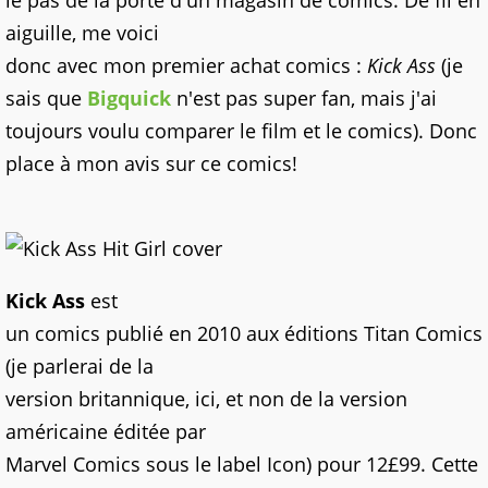
le pas de la porte d'un magasin de comics. De fil en
aiguille, me voici
donc avec mon premier achat comics :
Kick Ass
(je
sais que
Bigquick
n'est pas super fan, mais j'ai
toujours voulu comparer le film et le comics). Donc
place à mon avis sur ce comics!
Kick Ass
est
un comics publié en 2010 aux éditions Titan Comics
(je parlerai de la
version britannique, ici, et non de la version
américaine éditée par
Marvel Comics sous le label Icon) pour 12£99. Cette