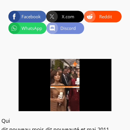
Facebook
X.com
Reddit
WhatsApp
Discord
Qui
dit nouveau mois dit nouveauté et mai 2011