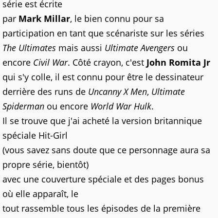
série est écrite
par
Mark Millar
, le bien connu pour sa
participation en tant que scénariste sur les séries
The Ultimates
mais aussi
Ultimate Avengers
ou
encore
Civil War
. Côté crayon, c'est
John Romita Jr
qui s'y colle, il est connu pour être le dessinateur
derrière des runs de
Uncanny X Men
,
Ultimate
Spiderman
ou encore
World War Hulk
.
Il se trouve que j'ai acheté la version britannique
spéciale Hit-Girl
(vous savez sans doute que ce personnage aura sa
propre série, bientôt)
avec une couverture spéciale et des pages bonus
où elle apparaît, le
tout rassemble tous les épisodes de la première