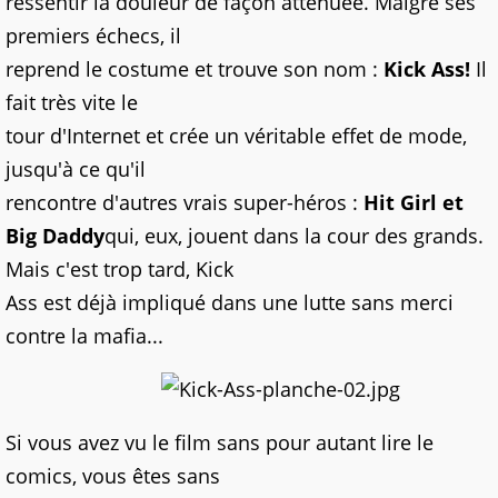
ressentir la douleur de façon atténuée. Malgré ses
premiers échecs, il
reprend le costume et trouve son nom :
Kick Ass!
Il
fait très vite le
tour d'Internet et crée un véritable effet de mode,
jusqu'à ce qu'il
rencontre d'autres vrais super-héros :
Hit Girl et
Big Daddy
qui, eux, jouent dans la cour des grands.
Mais c'est trop tard, Kick
Ass est déjà impliqué dans une lutte sans merci
contre la mafia...
Si vous avez vu le film sans pour autant lire le
comics, vous êtes sans