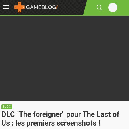
BLOG
DLC "The foreigner" pour The Last of
Us : les premiers screenshots !