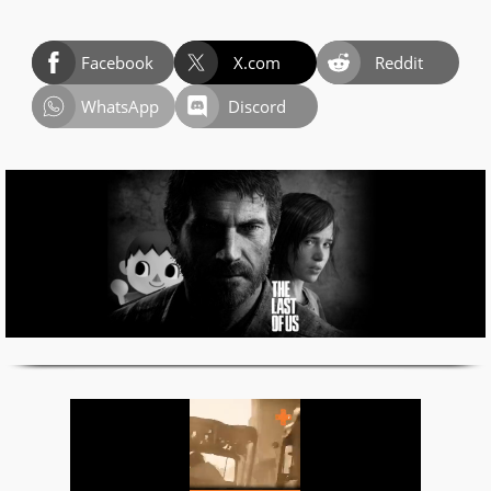
Facebook
X.com
Reddit
WhatsApp
Discord