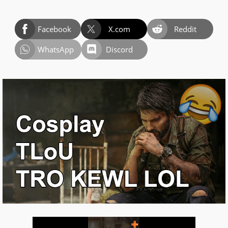
Facebook
X.com
Reddit
WhatsApp
Discord