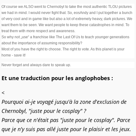
Of course we ALSO went to Chernobyl to take the most authentic TLOU pictures
we had in mind. I would never fight that. So, eosAndy and I put together a bunch
of very cool and in game like but also a lot of extremely heavy, dark pictures. We
want them to be seen. We want people to keep these catastrophes in mind. To
treat them with more respect and awareness.
So why not „use“ a franchise like The Last Of Us to teach younger generations
about the importance of assuming responsibility?
Most of you have the right to choose. The right to vote. As this planet is your
home - save it!
Never forget and always dare to speak up.
Et une traduction pour les anglophobes :
<
Pourquoi ai-je voyagé jusqu'à la zone d'exclusion de
Chernobyl, "juste pour le cosplay" ?
Parce que ce n'était pas "juste pour le cosplay". Parce
que je n'y suis pas allé juste pour le plaisir et les jeux.