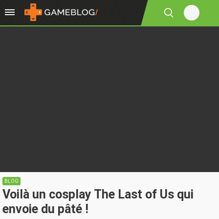
BLOG
Voilà un cosplay The Last of Us qui
envoie du pâté !