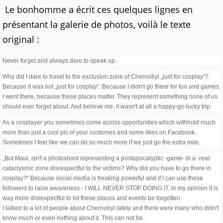
Le bonhomme a écrit ces quelques lignes en
présentant la galerie de photos, voilà le texte
original :
Never forget and always dare to speak up.
Why did I dare to travel to the exclusion zone of Chernobyl „just for cosplay“?
Because it was not „just for cosplay“. Because I didn't go there for fun and games.
I went there, because these places matter. They represent something none of us
should ever forget about. And believe me, it wasn't at all a happy-go-lucky trip.
As a cosplayer you sometimes come across opportunities which withhold much
more than just a cool pic of your costumes and some likes on Facebook.
Sometimes I feel like we can do so much more if we just go the extra mile.
„But Maul, isn't a photoshoot representing a postapocalyptic -game- in a -real-
cataclysmic zone disrespectful to the victims? Why did you have to go there in
cosplay?“ Because social media is freaking powerful and if I can use these
followers to raise awareness - I WILL NEVER STOP DOING IT. In my opinion it is
way more disrespectful to let these places and events be forgotten.
I talked to a lot of people about Chernobyl lately and there were many who didn't
know much or even nothing about it. This can not be.