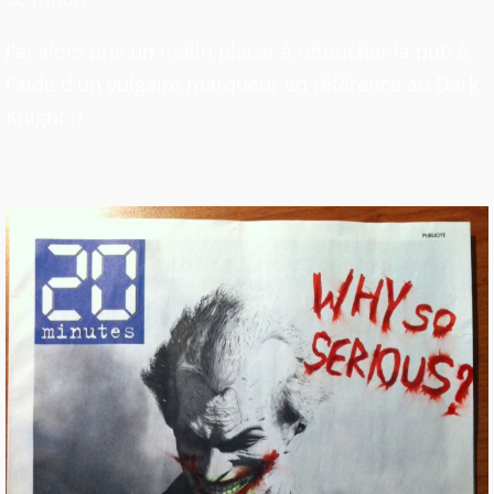
J'ai alors pris un malin plaisir à retoucher la pub à
l'aide d'un vulgaire marqueur en référence au Dark
Knight :)