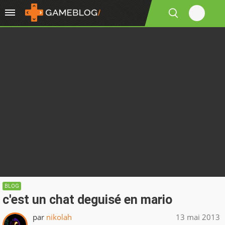
BLOG
c'est un chat deguisé en mario
par
nikolah
13 mai 2013