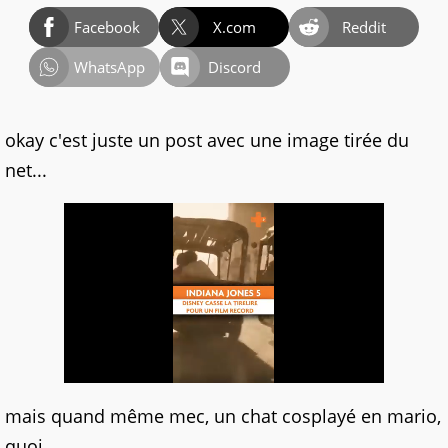
Facebook
X.com
Reddit
WhatsApp
Discord
okay c'est juste un post avec une image tirée du
net...
mais quand même mec, un chat cosplayé en mario,
quoi