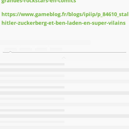
grandes-rockstars-en-comics
https://www.gameblog.fr/blogs/ipiip/p_84610_stal
hitler-zuckerberg-et-ben-laden-en-super-vilains