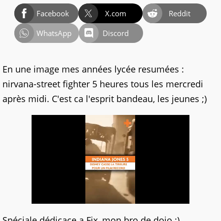
Facebook
X.com
Reddit
WhatsApp
Discord
En une image mes années lycée resumées :
nirvana-street fighter 5 heures tous les mercredi
après midi. C'est ca l'esprit bandeau, les jeunes ;)
Spéciale dédicace a Fix, mon bro de dojo :)