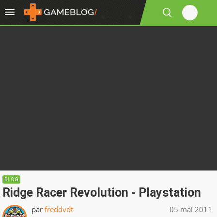
BLOG
Ridge Racer Revolution - Playstation
par
freddvdt
05 mai 2011