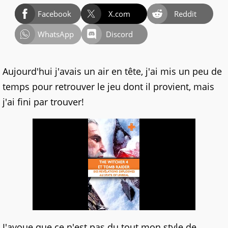
Facebook
X.com
Reddit
WhatsApp
Discord
Aujourd'hui j'avais un air en tête, j'ai mis un peu de
temps pour retrouver le jeu dont il provient, mais
j'ai fini par trouver!
J'avoue que ce n'est pas du tout mon style de