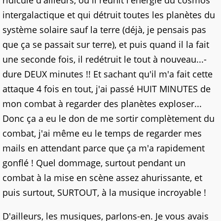
ridicule d'ailleurs, où il réunit l'énergie du cosmos
intergalactique et qui détruit toutes les planètes du
système solaire sauf la terre (déjà, je pensais pas
que ça se passait sur terre), et puis quand il la fait
une seconde fois, il redétruit le tout à nouveau...-
dure DEUX minutes !! Et sachant qu'il m'a fait cette
attaque 4 fois en tout, j'ai passé HUIT MINUTES de
mon combat à regarder des planètes exploser...
Donc ça a eu le don de me sortir complètement du
combat, j'ai même eu le temps de regarder mes
mails en attendant parce que ça m'a rapidement
gonflé ! Quel dommage, surtout pendant un
combat à la mise en scène assez ahurissante, et
puis surtout, SURTOUT, à la musique incroyable !
D'ailleurs, les musiques, parlons-en. Je vous avais