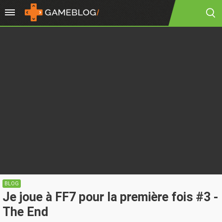
BLOG
Je joue à FF7 pour la première fois #3 -
The End