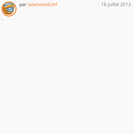
par
ladanettedu94
18 juillet 2012
.