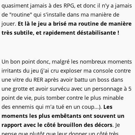
quasiment jamais à des RPG, et donc il n'y a jamais
de "routine" qui s'installe dans ma manière de
jouer.
Et là le jeu a brisé ma routine de manière
très subtile, et rapidement déstabilisante !
Un bon point donc, malgré les nombreux moments
irritants du jeu (j'ai cru exploser ma console contre
une vitre du RER après avoir battu un boss dans
une grotte et avoir survécu avec un personnage à 5
point de vie, puis tomber contre le plus minable
des ennemis qui m'a tué en un coup...).
Les
moments les plus embêtants ont souvent un
rapport avec le côté brouillon des décors
. Je
pense que plutôt que leur donner un côté très