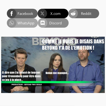
Facebook
X.com
Reddit
WhatsApp
Discord