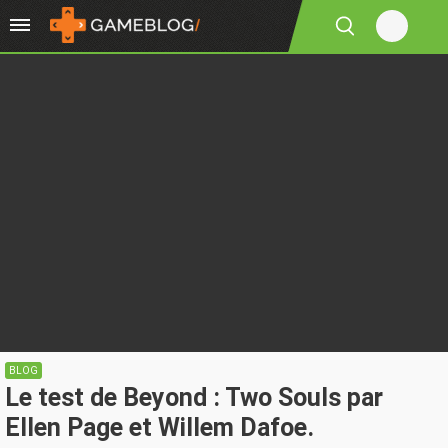
BLOG
Le test de Beyond : Two Souls par
Ellen Page et Willem Dafoe.