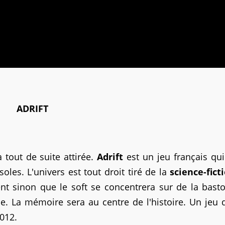
ADRIFT
 tout de suite attirée.
Adrift
est un jeu français qui 
les. L'univers est tout droit tiré de la
science-fict
t sinon que le soft se concentrera sur de la basto
rme. La mémoire sera au centre de l'histoire. Un jeu
012.