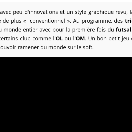
vec peu d'innovations et un style graphique revu, l
e de plus « conventionnel ». Au programme, des
tr
du monde entier avec pour la première fois du
futsal
 certains club comme l'
OL
ou l'
OM
. Un bon petit jeu
pouvoir ramener du monde sur le soft.