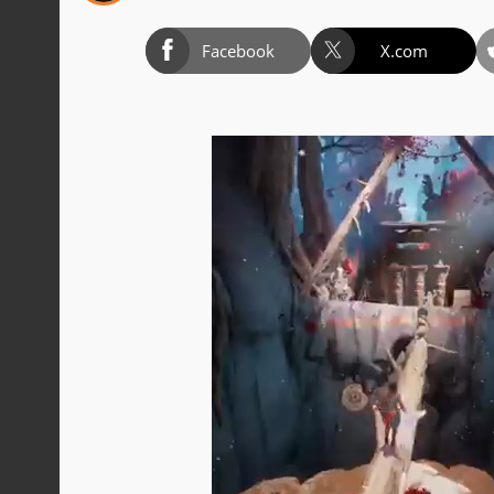
Facebook
X.com