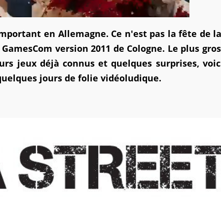
portant en Allemagne. Ce n'est pas la fête de la
 la GamesCom version 2011 de Cologne. Le plus gros
urs jeux déjà connus et quelques surprises, voic
uelques jours de folie vidéoludique.