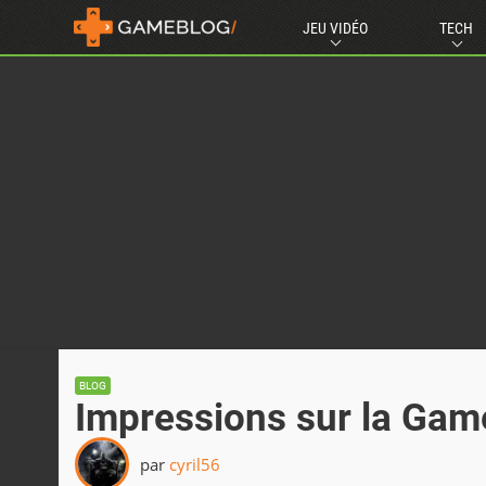
JEU VIDÉO
TECH
BLOG
Impressions sur la Ga
par
cyril56