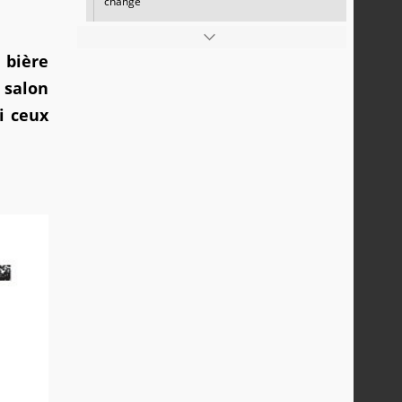
change
 bière
 salon
i ceux