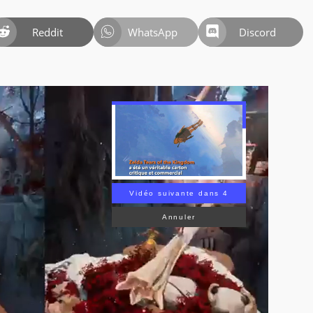
Reddit
WhatsApp
Discord
Vidéo suivante dans 3
Annuler