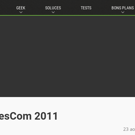
GEEK
SOLUCES
TESTS
BONS PLANS
mesCom 2011
23 ao