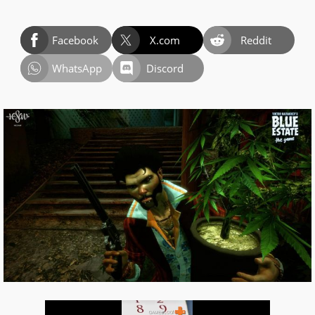
Facebook
X.com
Reddit
WhatsApp
Discord