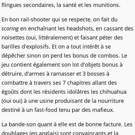
flingues secondaires, la santé et les munitions.
En bon rail-shooter qui se respecte, on fait du
scoring
en enchaînant les headshots, en cassant des
noisettes (oui, littéralement) et faisant péter des
barilles d'explosifs. Et on a tout intérêt à se
dépêcher sinon on perd les bonus de combos. Le
jeu contient également son lot d'objets bonus à
détruire, d'armes à ramasser et 3 bosses à
combattre à travers ses 7 chapitres allant des
égoûts dont les résidents idolâtres les chihuahua
(oui oui) à une usine produisant de la nourriture
destiné à un fast-food tenu par des mafieux.
La bande-son quant à elle est de bonne facture. Les
doublages (en anglais) sont convaincants et la