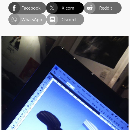
Facebook
X.com
Reddit
WhatsApp
Discord