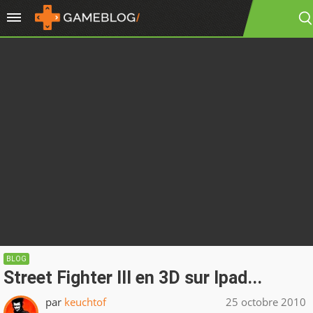
BLOG
Street Fighter III en 3D sur Ipad...
par
keuchtof
25 octobre 2010