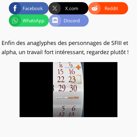
Facebook
X.com
Reddit
WhatsApp
Discord
Enfin des anaglyphes des personnages de SFIII et
alpha, un travail fort intéressant, regardez plutôt !