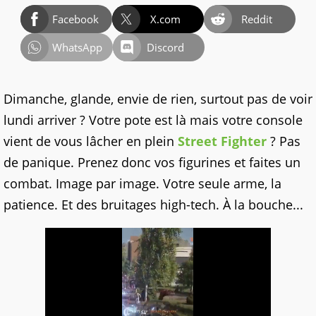
Facebook
X.com
Reddit
WhatsApp
Discord
Dimanche, glande, envie de rien, surtout pas de voir
lundi arriver ? Votre pote est là mais votre console
vient de vous lâcher en plein
Street Fighter
? Pas
de panique. Prenez donc vos figurines et faites un
combat. Image par image. Votre seule arme, la
patience. Et des bruitages high-tech. À la bouche...