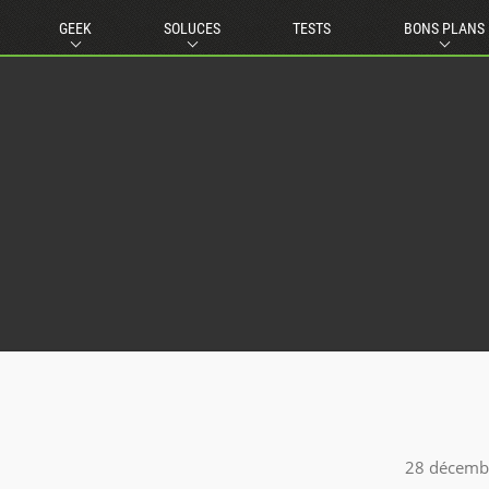
GEEK
SOLUCES
TESTS
BONS PLANS
28 décemb