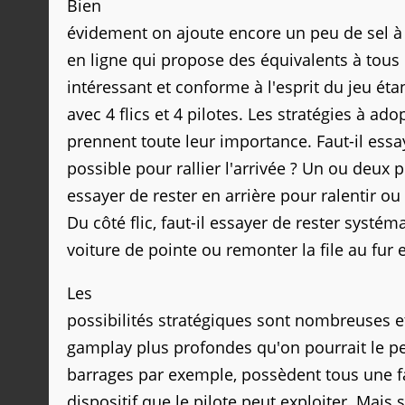
Bien
évidement on ajoute encore un peu de sel à 
en ligne qui propose des équivalents à tous
intéressant et conforme à l'esprit du jeu ét
avec 4 flics et 4 pilotes. Les stratégies à ad
prennent toute leur importance. Faut-il essaye
possible pour rallier l'arrivée ? Un ou deux p
essayer de rester en arrière pour ralentir ou 
Du côté flic, faut-il essayer de rester systé
voiture de pointe ou remonter la file au fur 
Les
possibilités stratégiques sont nombreuses et
gamplay plus profondes qu'on pourrait le p
barrages par exemple, possèdent tous une fai
dispositif que le pilote peut exploiter. Mais