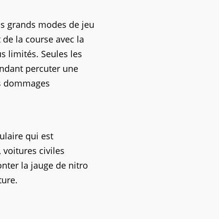
ois grands modes de jeu
 de la course avec la
s limités. Seules les
endant percuter une
des dommages
ulaire qui est
voitures civiles
nter la jauge de nitro
ture.