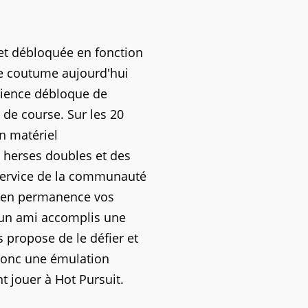
et débloquée en fonction
e coutume aujourd'hui
rience débloque de
 de course. Sur les 20
on matériel
s herses doubles et des
 service de la communauté
e en permanence vos
'un ami accomplis une
 propose de le défier et
 donc une émulation
t jouer à Hot Pursuit.