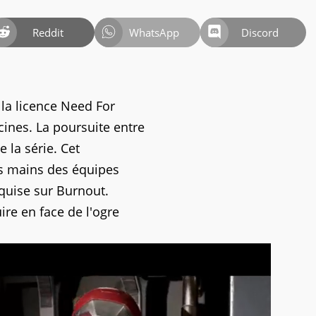
Reddit
WhatsApp
Discord
la licence Need For
ines. La poursuite entre
e la série. Cet
es mains des équipes
cquise sur Burnout.
ire en face de l'ogre