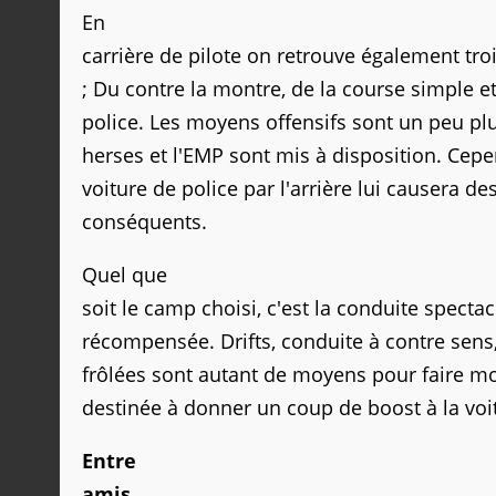
En
carrière de pilote on retrouve également tr
; Du contre la montre, de la course simple et
police. Les moyens offensifs sont un peu plu
herses et l'EMP sont mis à disposition. Cep
voiture de police par l'arrière lui causera 
conséquents.
Quel que
soit le camp choisi, c'est la conduite spectac
récompensée. Drifts, conduite à contre sens, 
frôlées sont autant de moyens pour faire mo
destinée à donner un coup de boost à la voi
Entre
amis