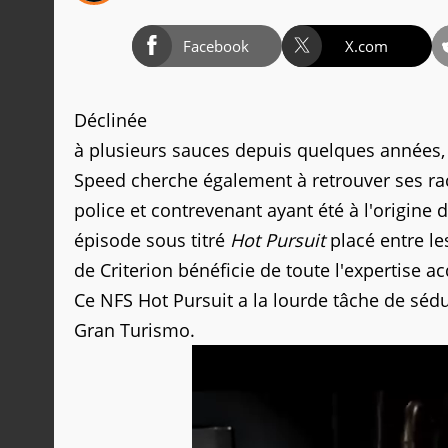
Facebook
X.com
Déclinée
à plusieurs sauces depuis quelques années, 
Speed cherche également à retrouver ses rac
police et contrevenant ayant été à l'origine d
épisode sous titré
Hot Pursuit
placé entre l
de Criterion bénéficie de toute l'expertise a
Ce NFS Hot Pursuit a la lourde tâche de sédu
Gran Turismo.