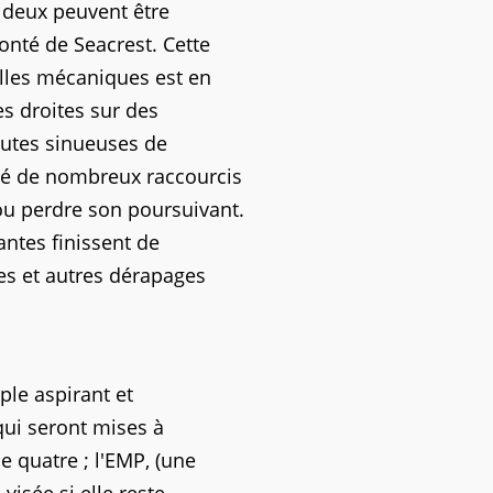
s deux peuvent être
onté de Seacrest. Cette
lles mécaniques est en
es droites sur des
outes sinueuses de
mé de nombreux raccourcis
u perdre son poursuivant.
antes finissent de
es et autres dérapages
ple aspirant et
qui seront mises à
 quatre ; l'EMP, (une