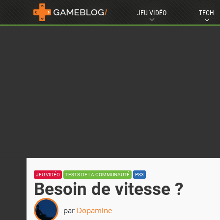
JEU VIDÉO
TECH
JEU VIDÉO
TESTS DE LA COMMUNAUTÉ
PS3
Besoin de vitesse ?
par
Dopamine