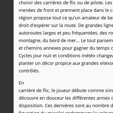
choisir des carrières de flic ou de pilote. Le
menées de front et prennent place dans le c
région propose tout ce qu'un amateur de be
droit d'espérer sur la route. De grandes lign
autoroutes larges et peu fréquentées, des r
montagne, du bord de mer... Le tout parse
et chemins annexes pour gagner du temps o
Cycles jour nuit et conditions météo change
planter un décor propice aux grandes vitess
contrôlés.
En
carrière de flic, le joueur débute comme sim
découvre en douceur les différentes armes 
disposition. Ces dernières sont au nombre de