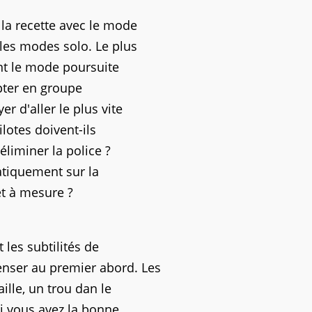
la recette avec le mode
 les modes solo. Le plus
ant le mode poursuite
opter en groupe
r d'aller le plus vite
ilotes doivent-ils
éliminer la police ?
matiquement sur la
et à mesure ?
 les subtilités de
enser au premier abord. Les
lle, un trou dan le
 si vous avez la bonne