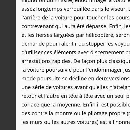
figuration du missile) endommage la voiture 
assez longtemps verrouillée dans le viseur. 
l'arrière de la voiture pour toucher les pour
contrevenant qui aura été dépassé. Enfin, le
et les herses larguées par hélicoptère, seron
demande pour ralentir ou stopper les voyous
d'utiliser ces éléments avec discernement p
arrestations rapides. De façon plus classique 
la voiture poursuivie pour l'endommager jus
mode poursuite se décline en deux versions. 
une série de voitures avant qu'elles n'attei
retour et l'autre en tête à tête avec un seul
coriace que la moyenne. Enfin il est possibl
des contre la montre ou le pilotage propre (
les murs ou les autres voitures) est à l'honn