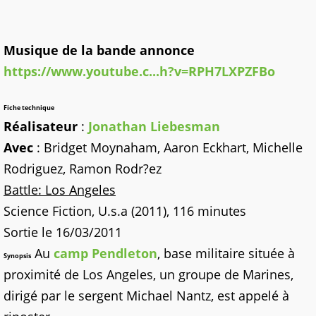
Musique de la bande annonce
https://www.youtube.c...h?v=RPH7LXPZFBo
Fiche technique
Réalisateur
:
Jonathan Liebesman
Avec
:
Bridget Moynaham, Aaron Eckhart, Michelle
Rodriguez, Ramon Rodr?ez
Battle: Los Angeles
Science Fiction, U.s.a (2011), 116 minutes
Sortie le 16/03/2011
Au
camp Pendleton
, base militaire située à
Synopsis
proximité de Los Angeles, un groupe de Marines,
dirigé par le sergent Michael Nantz, est appelé à