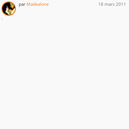
par
Madealone
18 mars 2011
.