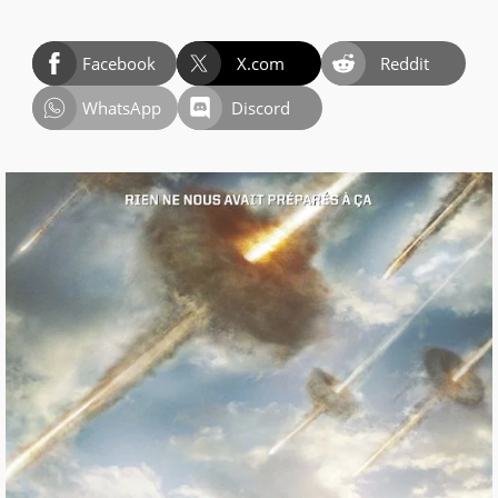
Facebook
X.com
Reddit
WhatsApp
Discord