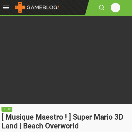
BLOG
[ Musique Maestro ! ] Super Mario 3D
Land | Beach Overworld