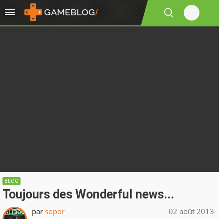
BLOG
Toujours des Wonderful news...
par
sopor
02 août 2013