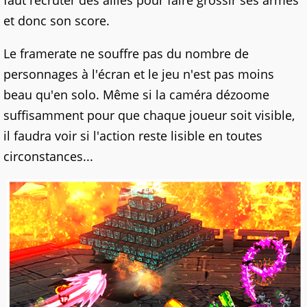
faut recruter des alliés pour faire grossir ses armes
et donc son score.
Le framerate ne souffre pas du nombre de
personnages à l'écran et le jeu n'est pas moins
beau qu'en solo. Même si la caméra dézoome
suffisamment pour que chaque joueur soit visible,
il faudra voir si l'action reste lisible en toutes
circonstances...