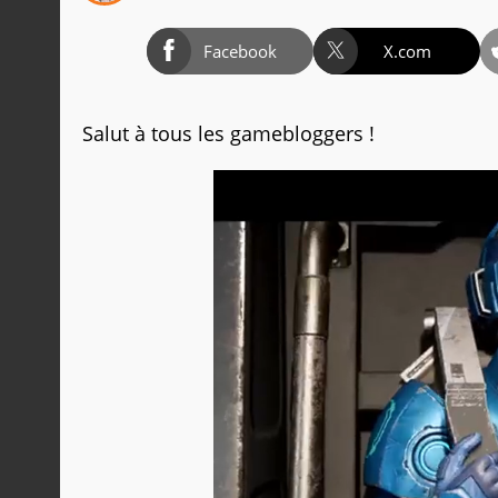
Facebook
X.com
Salut à tous les gamebloggers !