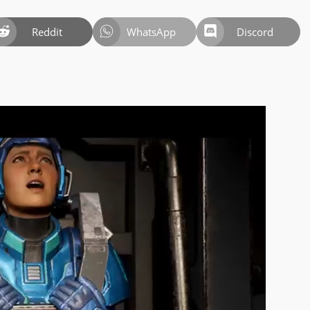
Reddit
WhatsApp
Discord