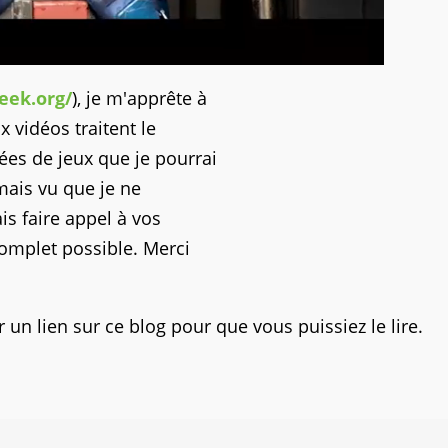
eek.org/
), je m'apprête à
x vidéos traitent le
dées de jeux que je pourrai
) mais vu que je ne
is faire appel à vos
 complet possible. Merci
sûr un lien sur ce blog pour que vous puissiez le lire.