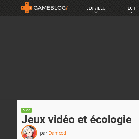
JEU VIDÉO
TECH
BLOG
Jeux vidéo et écologie
par
Damced