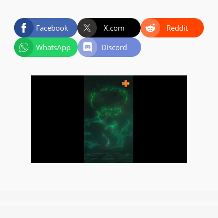
Facebook
X.com
Reddit
WhatsApp
Discord