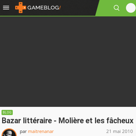
BLOG
Bazar littéraire - Molière et les fâcheux
par
maitrenanar
21 mai 2010