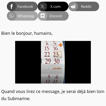
Facebook
X.com
Reddit
WhatsApp
Discord
Bien le bonjour, humains,
Quand vous lirez ce message, je serai déjà bien loin
du Submarine.