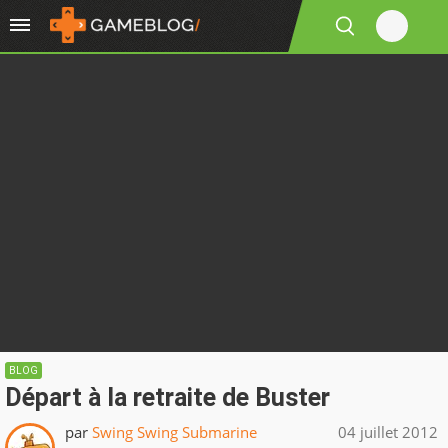
BLOG
Départ à la retraite de Buster
par
Swing Swing Submarine
04 juillet 2012