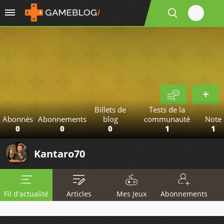
Billets de
Tests de la
Abonnés
Abonnements
blog
communauté
Note
0
0
0
1
1
Kantaro70
Fil d'actualité
Articles
Mes Jeux
Abonnements