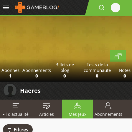
Billets de
Tests de la
Abonnés
Abonnements
blog
communauté
Notes
1
0
0
0
0
Haeres
Fil d'actualité
Articles
Mes Jeux
Abonnements
Filtres