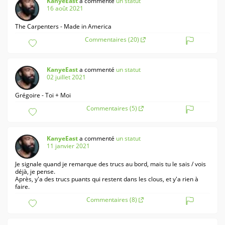
KanyeEast
a commenté
un statut
16 août 2021
The Carpenters - Made in America
Commentaires (20)
KanyeEast
a commenté
un statut
02 juillet 2021
Grégoire - Toi + Moi
Commentaires (5)
KanyeEast
a commenté
un statut
11 janvier 2021
Je signale quand je remarque des trucs au bord, mais tu le sais / vois
déjà, je pense.
Après, y'a des trucs puants qui restent dans les clous, et y'a rien à
faire.
Commentaires (8)