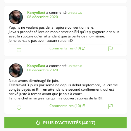
KanyeEast
a commenté
un statut
08 décembre 2020
Yup, ils ne veulent pas de la rupture conventionnelle.
J'avais prophétisé lors de mon entretien RH qu'ils y gagneraient plus
avec la rupture qu'en attendant que je parte de moi-même.
Je ne pensais pas avoir autant raison :D
Commentaires (10)
KanyeEast
a commenté
un statut
08 décembre 2020
Nous avons déménagé fin juin.
Télétravail 3 jours par semaine depuis début septembre, j'ai cramé
congés payés et RTT en attendant le second confinement, qui est
arrivé juste à temps avant que je sois à court.
J'ai une chef arrangeante qui m'a couvert auprès de la RH.
Commentaires (10)
PLUS D'ACTIVITÉS (
4017
)