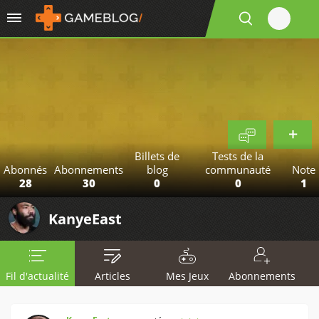
Billets de
Tests de la
Abonnés
Abonnements
blog
communauté
Note
28
30
0
0
1
KanyeEast
Fil d'actualité
Articles
Mes Jeux
Abonnements