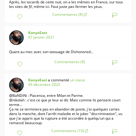
Après, les tocards de cette nuit, on a les mêmes en France, sur tous
les sites de JV, même ici. Faut juste pas fermer les yeux.
Commentaires (8)
KanyeEast
07 janvier 2021
Quant au mec avec son tatouage de Dishonored...
Commentaires (8)
KanyeEast
a commenté
un statut
09 décembre 2020
@BaNDiNi : Piacenza, entre Milan et Parme.
@nikolah : c'est ce que je leur ai dit. Mais comme ils pensent court
terme...
Ça ne se terminera pas en abandon de poste, j'ai quelques cartes
dans la manche, dont l'arrêt maladie et le joker "discrimination", vu
que j'ai appris que la rupture a été accordée à quelqu'un qui a
ramassé beaucoup.
Commentaires (10)