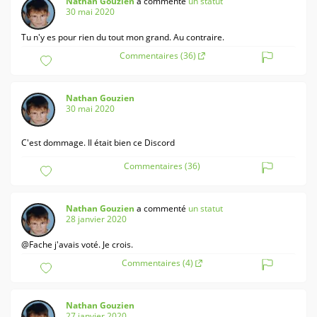
Nathan Gouzien
a commenté
un statut
30 mai 2020
Tu n'y es pour rien du tout mon grand. Au contraire.
Commentaires (36)
Nathan Gouzien
30 mai 2020
C'est dommage. Il était bien ce Discord
Commentaires (36)
Nathan Gouzien
a commenté
un statut
28 janvier 2020
@Fache j'avais voté. Je crois.
Commentaires (4)
Nathan Gouzien
27 janvier 2020