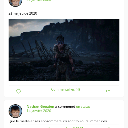
2ème jeu de 2020
Commentaires (4)
Nathan Gouzien
a commenté
un statut
14 janvier 2020
Que le média et ses consommateurs sont toujours immatures