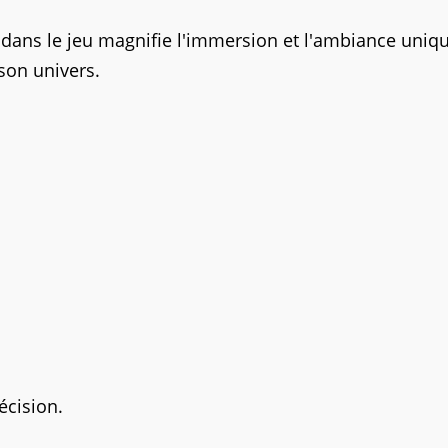
R dans le jeu magnifie l'immersion et l'ambiance uniq
 son univers.
écision.