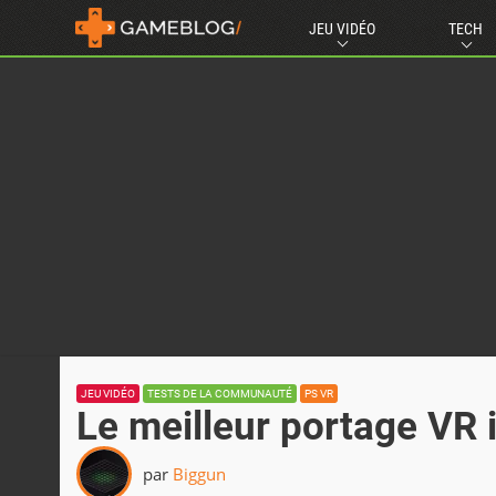
JEU VIDÉO
TECH
JEU VIDÉO
TESTS DE LA COMMUNAUTÉ
PS VR
Le meilleur portage VR
par
Biggun