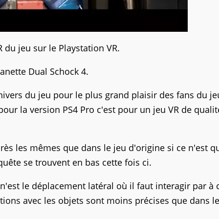
R du jeu sur le Playstation VR.
 manette Dual Schock 4.
ivers du jeu pour le plus grand plaisir des fans du je
our la version PS4 Pro c'est pour un jeu VR de qualit
s les mêmes que dans le jeu d'origine si ce n'est qu
uête se trouvent en bas cette fois ci.
n'est le déplacement latéral où il faut interagir par à
tions avec les objets sont moins précises que dans le