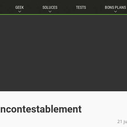
GEEK
SOLUCES
TESTS
BONS PLANS
 incontestablement
21 j