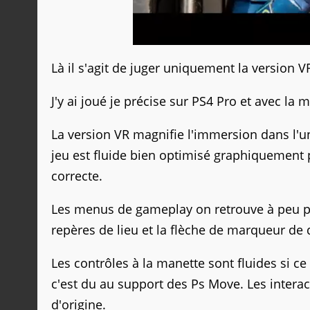
Là il s'agit de juger uniquement la version V
J'y ai joué je précise sur PS4 Pro et avec la
La version VR magnifie l'immersion dans l'un
jeu est fluide bien optimisé graphiquement p
correcte.
Les menus de gameplay on retrouve à peu prè
repères de lieu et la flèche de marqueur de q
Les contrôles à la manette sont fluides si ce 
c'est du au support des Ps Move. Les interac
d'origine.