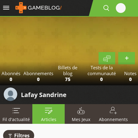
Billets de
Tests de la
Abonnés
Abonnements
blog
communauté
Notes
0
0
75
0
0
Lafay Sandrine
Fil d'actualité
Articles
Mes Jeux
Abonnements
Filtres