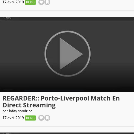
17 avril 2019
BLOG
REGARDER:: Porto-Liverpool Match En
Direct Streaming
par
lafay sandrine
17 avril 2019
BLOG