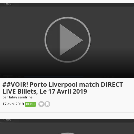
##VOIR! Porto Liverpool match DIRECT
LIVE Billets, Le 17 Avril 2019
par
lafay sandrine
17 avril 2019
BLOG