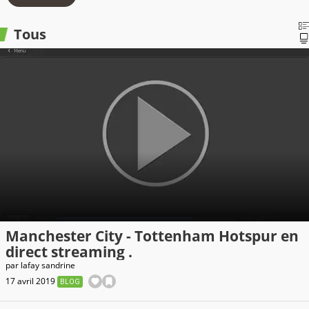
Tous
Manchester City - Tottenham Hotspur en
direct streaming .
par
lafay sandrine
17 avril 2019
BLOG