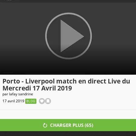
Porto - Liverpool match en direct Live du
Mercredi 17 Avril 2019
par
lafay sandrine
17 avril 2019
BLOG
CHARGER PLUS (
65
)