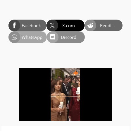
Facebook
X.com
Reddit
WhatsApp
Discord