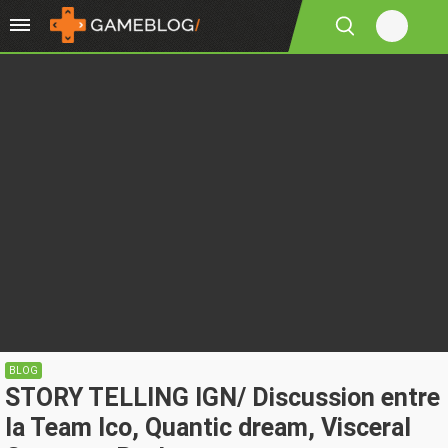
BLOG
STORY TELLING IGN/ Discussion entre
la Team Ico, Quantic dream, Visceral