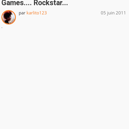
Games.... Rockstar...
par
karlito123
05 juin 2011
.