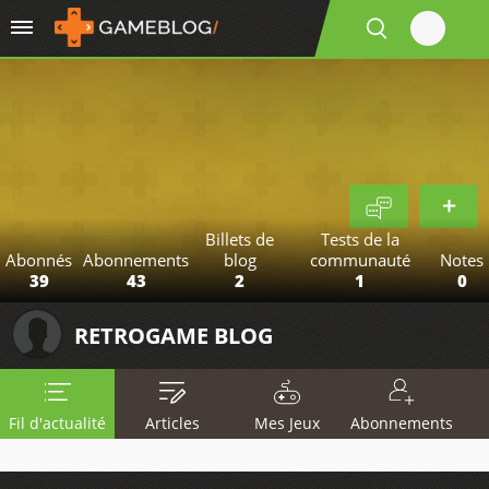
Billets de
Tests de la
Abonnés
Abonnements
blog
communauté
Notes
39
43
2
1
0
RETROGAME BLOG
Fil d'actualité
Articles
Mes Jeux
Abonnements