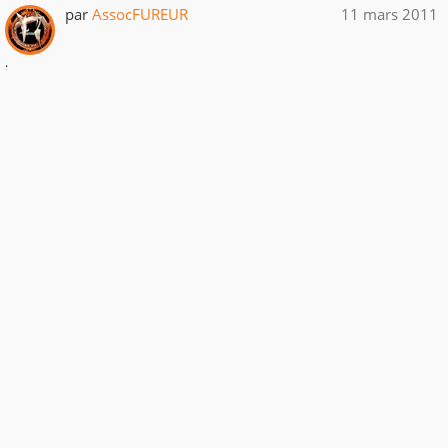
par
AssocFUREUR
11 mars 2011
.