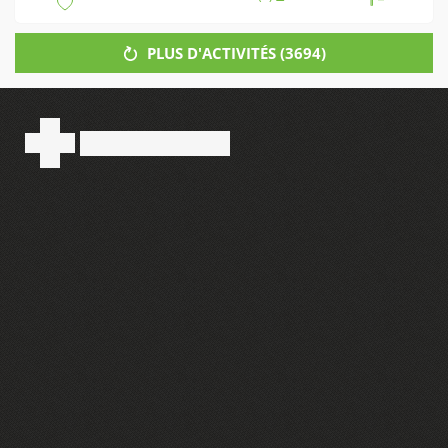
PLUS D'ACTIVITÉS (
3694
)