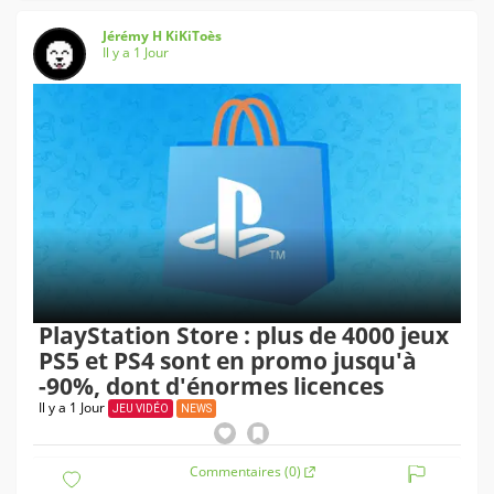
Jérémy H KiKiToès
Il y a 1 Jour
PlayStation Store : plus de 4000 jeux
PS5 et PS4 sont en promo jusqu'à
-90%, dont d'énormes licences
Il y a 1 Jour
JEU VIDÉO
NEWS
Commentaires (0)