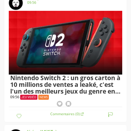
09:56
Nintendo Switch 2 : un gros carton à
10 millions de ventes a leaké, c'est
l'un des meilleurs jeux du genre en
ce moment
09:56
JEU VIDÉO
NEWS
Commentaires (0)