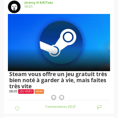
Jérémy H KiKiToès
08:05
Steam vous offre un jeu gratuit très
bien noté à garder à vie, mais faites
très vite
08:05
JEU VIDÉO
NEWS
Commentaires (0)