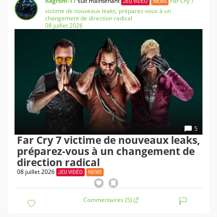
nagrom-17
suit maintenant
Far Cry 7
JEU VIDÉO
NEWS
victime de nouveaux leaks, préparez-vous à un
changement de direction radical
08 juillet 2026
5
Far Cry 7 victime de nouveaux leaks,
préparez-vous à un changement de
direction radical
08 juillet 2026
JEU VIDÉO
NEWS
Commentaires (5)