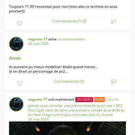
Toujours 71.99 l'essential pour moi (mon abo ce termine en aout
pourtant)
Commentaires (1)
nagrom-17
aime
ce commentaire
26 mai 2026
Anon
ils auraient pu mieux modeliser khabi quand meme...
la on dirait un personnage de ps2...
Commentaires (0)
nagrom-17
suit maintenant
« Je n'ai
JEU VIDÉO
NEWS
jamais voulu annuler une précommande aussi vite » 007
First Light vient de faire une annonce censée être drôle et
les fans réagissent le plus normalement du monde
26 mai 2026