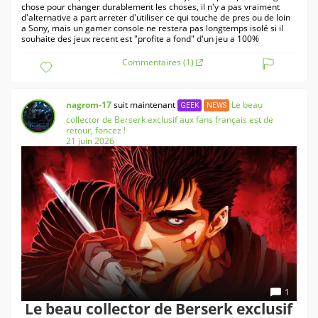
chose pour changer durablement les choses, il n'y a pas vraiment
d'alternative a part arreter d'utiliser ce qui touche de pres ou de loin
a Sony, mais un gamer console ne restera pas longtemps isolé si il
souhaite des jeux recent est "profite a fond" d'un jeu a 100%
Commentaires (1)
nagrom-17
suit maintenant
Le beau
GEEK
NEWS
collector de Berserk exclusif aux fans français est de
retour, foncez !
21 juin 2026
1
Le beau collector de Berserk exclusif