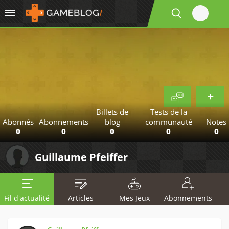
Billets de
Tests de la
Abonnés
Abonnements
blog
communauté
Notes
0
0
0
0
0
Guillaume Pfeiffer
Fil d'actualité
Articles
Mes Jeux
Abonnements