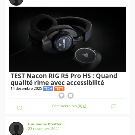
TEST Nacon RIG R5 Pro HS : Quand
qualité rime avec accessibilité
14 décembre 2025
TECH
TESTS
Commentaires (0)
Guillaume Pfeiffer
23 novembre 2025