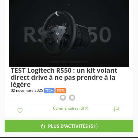
TEST Logitech RS50 : un kit volant
direct drive à ne pas prendre à la
légère
02 novembre 2025
TECH
TESTS
Commentaires (0)
PLUS D'ACTIVITÉS (
51
)