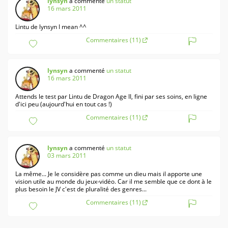
lynsyn
a commenté
un statut
16 mars 2011
Lintu de lynsyn I mean ^^
Commentaires (11)
lynsyn
a commenté
un statut
16 mars 2011
Attends le test par Lintu de Dragon Age II, fini par ses soins, en ligne
d'ici peu (aujourd'hui en tout cas !)
Commentaires (11)
lynsyn
a commenté
un statut
03 mars 2011
La même... Je le considère pas comme un dieu mais il apporte une
vision utile au monde du jeux-vidéo. Car il me semble que ce dont à le
plus besoin le JV c'est de pluralité des genres...
Commentaires (11)