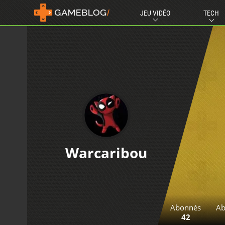
JEU VIDÉO
TECH
Warcaribou
Abonnés
Ab
42