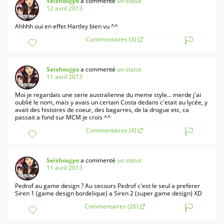
Seishoujyo
a commenté
un statut
12 avril 2013
Ahhhh oui en effet Hartley bien vu ^^
Commentaires (4)
Seishoujyo
a commenté
un statut
11 avril 2013
Moi je regardais une serie australienne du meme style... merde j'ai
oublié le nom, mais y avais un certain Costa dedans c'etait au lycée, y
avait des histoires de coeur, des bagarres, de la drogue etc, ca
passait a fond sur MCM je crois ^^
Commentaires (4)
Seishoujyo
a commenté
un statut
11 avril 2013
Pedrof au game design ? Au secours Pedrof c'est le seul a preferer
Siren 1 (game design bordelique) a Siren 2 (super game design) XD
Commentaires (26)