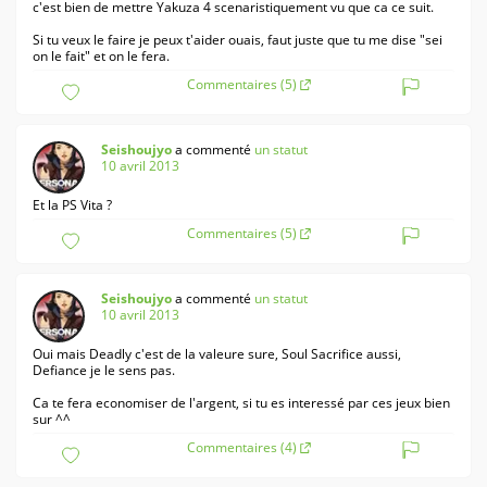
c'est bien de mettre Yakuza 4 scenaristiquement vu que ca ce suit.
Si tu veux le faire je peux t'aider ouais, faut juste que tu me dise "sei
on le fait" et on le fera.
Commentaires (5)
Seishoujyo
a commenté
un statut
10 avril 2013
Et la PS Vita ?
Commentaires (5)
Seishoujyo
a commenté
un statut
10 avril 2013
Oui mais Deadly c'est de la valeure sure, Soul Sacrifice aussi,
Defiance je le sens pas.
Ca te fera economiser de l'argent, si tu es interessé par ces jeux bien
sur ^^
Commentaires (4)