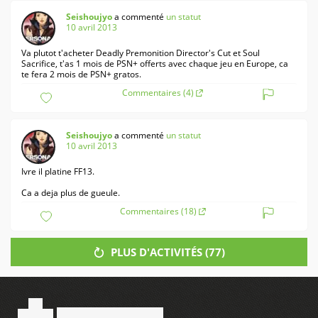
Seishoujyo
a commenté
un statut
10 avril 2013
Va plutot t'acheter Deadly Premonition Director's Cut et Soul
Sacrifice, t'as 1 mois de PSN+ offerts avec chaque jeu en Europe, ca
te fera 2 mois de PSN+ gratos.
Commentaires (4)
Seishoujyo
a commenté
un statut
10 avril 2013
Ivre il platine FF13.
Ca a deja plus de gueule.
Commentaires (18)
PLUS D'ACTIVITÉS (
77
)