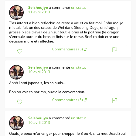
Seishoujyo
a commenté
un statut
11 avril 2013
T'as interet a bien reflechir, ca reste a vie et ca fait mal. Enfin moi je
m'etais fait un des tatoos de Wei dans Sleeping Dogs, un dragon,
grosse piece travail de 2h sur tout le bras et la poitrine (le dragon
s'enroule autour du bras et finis sur le torse. Bref ca doit etre une
decision mure et reflechie.
Commentaires (3)
Seishoujyo
a commenté
un statut
10 avril 2013
Ahhh l'anti japonais, les salauds...
Bon on voit ca par mp, ouvre la conversation.
Commentaires (5)
Seishoujyo
a commenté
un statut
10 avril 2013
Ouais je peux m'arranger pour chopper le 3 ou 4, si tu met Dead Soul