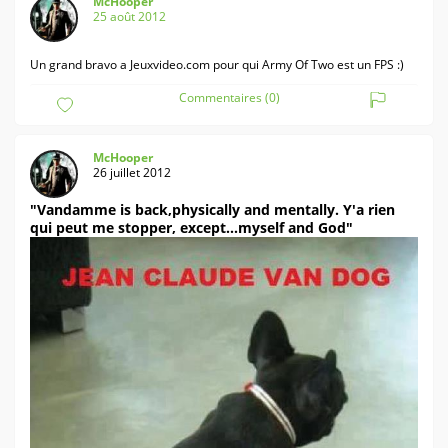
McHooper
25 août 2012
Un grand bravo a Jeuxvideo.com pour qui Army Of Two est un FPS :)
Commentaires (0)
McHooper
26 juillet 2012
"Vandamme is back,physically and mentally. Y'a rien
qui peut me stopper, except...myself and God"