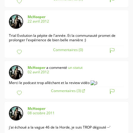
McHooper
22 avril 2012
Trial Evolution la pépite de l'année. Et la communauté promet de
prolonger l'expérience de bien belle manière :)
Commentaires (0)
McHooper
a commenté
un statut
02 avril 2012
Merci le podcast trop alléchant et la review vidéo
Commentaires (3)
McHooper
08 octobre 2011
j'ai échoué a la vague 46 de la Horde, je suis TROP dégouté --'