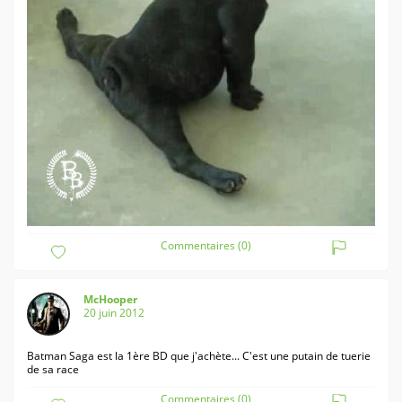
Commentaires (0)
McHooper
20 juin 2012
Batman Saga est la 1ère BD que j'achète... C'est une putain de tuerie
de sa race
Commentaires (0)