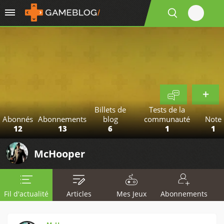
Billets de
Tests de la
Abonnés
Abonnements
blog
communauté
Note
12
13
6
1
1
McHooper
Fil d'actualité
Articles
Mes Jeux
Abonnements