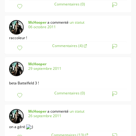
Commentaires (0)
McHooper
a commenté
un statut
06 octobre 2011
raccoleur !
Commentaires (4)
McHooper
29 septembre 2011
beta Battelfeld 3 !
Commentaires (0)
McHooper
a commenté
un statut
26 septembre 2011
on a géré
Commentaires (13)