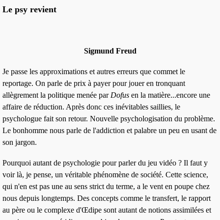
Le psy revient
Sigmund Freud
Je passe les approximations et autres erreurs que commet le
reportage. On parle de prix à payer pour jouer en tronquant
allègrement la politique menée par
Dofus
en la matière...encore une
affaire de réduction. Après donc ces inévitables saillies, le
psychologue fait son retour.
Nouvelle psychologisation
du problème.
Le bonhomme nous parle de l'addiction et palabre un peu en usant de
son jargon.
Pourquoi autant de psychologie pour parler du jeu vidéo ? Il faut y
voir là, je pense, un véritable phénomène de société. Cette science,
qui n'en est pas une au sens strict du terme, a
le vent en poupe
chez
nous depuis longtemps. Des concepts comme le
transfert
, le
rapport
au père
ou le
complexe d'Œdipe
sont autant de notions assimilées et