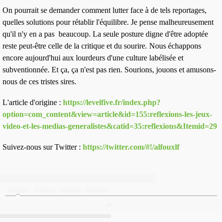
On pourrait se demander
comment lutter
face à de tels reportages,
quelles solutions pour rétablir l'équilibre. Je pense malheureusement
qu'il n'y en a pas beaucoup. La seule posture digne d'être adoptée
reste peut-être celle de
la critique et du sourire
.
Nous échappons
encore aujourd'hui aux lourdeurs d'une culture labélisée et
subventionnée. Et ça, ça n'est pas rien. Sourions, jouons et amusons-
nous de ces tristes sires.
L'article d'origine :
https://levelfive.fr/index.php?
option=com_content&view=article&id=155:reflexions-les-jeux-
video-et-les-medias-generalistes&catid=35:reflexions&Itemid=29
Suivez-nous sur Twitter :
https://twitter.com/#!/alfouxlf