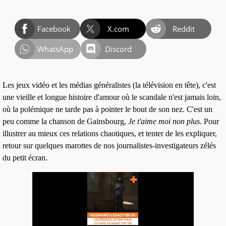
Facebook
X.com
Reddit
WhatsApp
Discord
Les jeux vidéo et les médias généralistes (la télévision en tête)
, c'est
une vieille et longue histoire d'
amour
où le scandale n'est jamais loin,
où la polémique ne tarde pas à pointer le bout de son nez. C'est un
peu comme la chanson de
Gainsbourg
,
Je t'aime moi non plus
. Pour
illustrer au mieux ces relations chaotiques, et tenter de les expliquer,
retour sur quelques marottes de nos journalistes-investigateurs zélés
du petit écran.