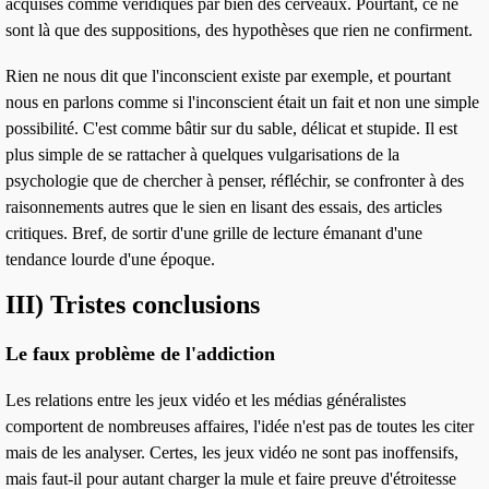
acquises comme véridiques par bien des cerveaux. Pourtant, ce ne
sont là que des suppositions, des hypothèses que rien ne confirment.
Rien ne nous dit que l'inconscient existe
par exemple, et pourtant
nous en parlons comme si l'inconscient était un fait et non une simple
possibilité. C'est comme
bâtir sur du sable
, délicat et stupide. Il est
plus simple de se rattacher à quelques vulgarisations de la
psychologie que de chercher à penser, réfléchir, se confronter à des
raisonnements autres que le sien en lisant des essais, des articles
critiques. Bref, de sortir d'une grille de lecture émanant d'une
tendance lourde d'une époque.
III) Tristes conclusions
Le faux problème de l'addiction
Les relations entre les jeux vidéo et les médias généralistes
comportent
de nombreuses affaires
, l'idée n'est pas de toutes les citer
mais de les analyser. Certes, les jeux vidéo ne sont pas
inoffensifs
,
mais faut-il pour autant charger la mule et faire preuve d'étroitesse