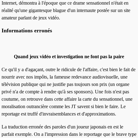
Internet, démontra à l'époque que ce drame sensationnel n'était en
réalité qu'une
gigantesque blague
d'un internaute postée sur un site
amateur parlant de jeux vidéo.
Informations erronés
Quand jeux vidéo et investigation ne font pas la paire
Ce qu'il y a d'agaçant, outre le ridicule de l'affaire, c'est bien le fait de
nourrir avec
nos impôts, la fameuse redevance audiovisuelle,
une
télévision publique qui ne justifie pas toujours son prix (un organe
privé n'a de compte à rendre qu'à ses sponsors). Une fois n'est pas
coutume, on retrouve dans cette affaire la carte du
sensationnel
, une
moralisation outrancière comme les
JT
savent si bien le faire. Le
reportage est truffé d'invraisemblances et d'approximations.
La
traduction erronée
des paroles d'un joueur japonais en est le
parfait exemple. On a l'impression dans le reportage que le brave type