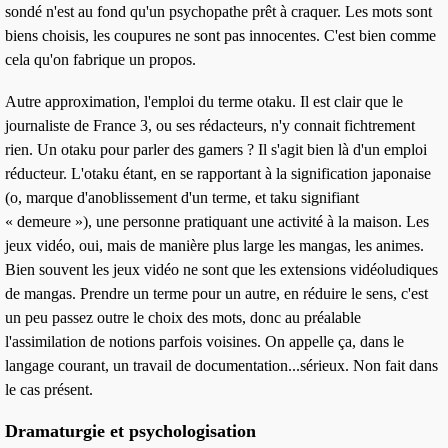
sondé n'est au fond qu'un psychopathe prêt à craquer. Les mots sont
biens choisis, les coupures ne sont pas innocentes. C'est bien comme
cela qu'on fabrique un propos.
Autre approximation, l'emploi du terme
otaku
. Il est clair que le
journaliste de
France 3, ou ses rédacteurs,
n'y connait fichtrement
rien. Un
otaku
pour parler des
gamers
? Il s'agit bien là d'un emploi
réducteur. L'otaku étant, en se rapportant à la signification japonaise
(o, marque d'anoblissement d'un terme, et taku signifiant
« demeure »), une personne pratiquant une activité à la maison. Les
jeux vidéo, oui, mais de manière plus large les mangas, les animes.
Bien souvent les jeux vidéo ne sont que les extensions vidéoludiques
de mangas. Prendre un terme pour un autre, en réduire le sens, c'est
un peu passez outre le choix des mots, donc au préalable
l'assimilation de notions parfois voisines. On appelle ça, dans le
langage courant, un travail de documentation...sérieux. Non fait dans
le cas présent.
Dramaturgie et psychologisation