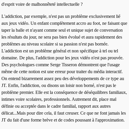
d'esprit voire de malhonnêteté intellectuelle ?
L'addiction
, par exemple, n'est pas un problème exclusivement lié
aux jeux vidéo. Un enfant complètement
accro
au foot, ne faisant que
taper la balle et n'ayant comme seul et unique sujet de conversation
les résultats du jour, ne sera pas bien évolué et aura rapidement des
problèmes au niveau scolaire si sa passion n'est pas bornée.
L'addiction est
un problème général
et non spécifique à tel ou tel
domaine. De plus, l'addiction pour les jeux vidéo n'est pas prouvée.
Des psychologues comme Serge Tisseron démontrent que l'usage
même de cette notion est une erreur pour traiter du média interactif.
On entend bizarrement assez peu des développements de ce type au
JT. Enfin, l'addiction, ou disons un loisir non borné, n'est pas le
problème premier. Elle est la conséquence de déséquilibres familiaux,
intimes voire scolaires, professionnels. Autrement dit, place mal
définie ou acceptée dans le cadre familial, rapport aux autres
délicat...Mais pour dire cela, il faut creuser. Ce que ne font jamais les
JT du fait d'une forme brève et de codes poussant à l'approximation.