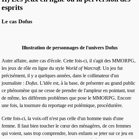
esprits
Le cas Dofus
Illustration de personnages de l'univers Dofus
Autre affaire, autre cas d'école. Cette fois-ci, il s'agit des
MMORPG
,
les jeux de rôle en ligne du style
World of Warcraft
. Un jeu fut
précisément, il y a quelques années, dans le collimateur d'un
journaliste :
Dofus
. L'idée est, à la base, de présenter au grand public
ce phénomène qui ne cesse de prendre de l'ampleur en pointant, tout
de même, les différents problèmes que pose le
MMO
RPG. Encore
une fois, la tournure du reportage est polémique, procédurière.
Cette fois-ci, la voix-off n'est pas celle d'un homme mais d'une
femme
. Il faut bien toucher le cœur des ménagères, de ces femmes
qui voient, sans trop comprendre, leurs enfants se jeter sur ce jeu en