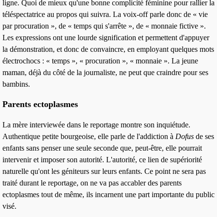
ligne. Quoi de mieux qu'une
bonne complicité féminine pour rallier la
téléspectatrice au propos qui suivra
. La voix-off parle donc de «
vie
par procuration
», de « temps qui s'arrête », de « monnaie fictive ».
Les expressions ont une lourde signification et permettent d'appuyer
la démonstration, et donc de convaincre, en employant quelques mots
électrochocs : « temps », « procuration », « monnaie ». La jeune
maman, déjà du côté de la journaliste, ne peut que craindre pour ses
bambins.
Parents ectoplasmes
La mère interviewée dans le reportage montre
son inquiétude
.
Authentique petite bourgeoise, elle parle de l'addiction à
Dofus
de ses
enfants sans penser une seule seconde que, peut-être, elle pourrait
intervenir et imposer son autorité. L'
autorité
, ce lien de supériorité
naturelle qu'ont les géniteurs sur leurs enfants. Ce point ne sera pas
traité durant le reportage, on ne va pas accabler des parents
ectoplasmes tout de même, ils incarnent une part importante du public
visé.