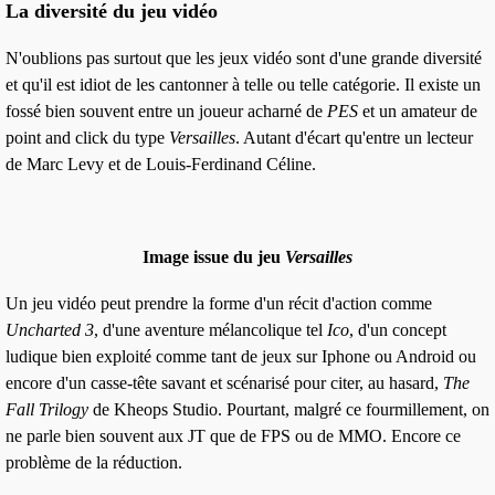
La diversité du jeu vidéo
N'oublions pas surtout que les jeux vidéo sont d'
une grande diversité
et qu'il est idiot de les cantonner à telle ou telle catégorie. Il existe un
fossé bien souvent entre un joueur acharné de
PES
et un amateur de
point and click
du type
Versailles
. Autant d'écart qu'entre un lecteur
de
Marc Levy
et de
Louis-Ferdinand Céline
.
Image issue du jeu
Versailles
Un jeu vidéo peut prendre la forme d'un récit d'action comme
Uncharted 3
, d'une aventure mélancolique tel
Ico
, d'un concept
ludique bien exploité comme tant de jeux sur Iphone ou Android ou
encore d'un casse-tête savant et scénarisé pour citer, au hasard,
The
Fall Trilogy
de Kheops Studio. Pourtant, malgré ce fourmillement, on
ne parle bien souvent aux JT que de FPS ou de MMO. Encore ce
problème de la réduction.