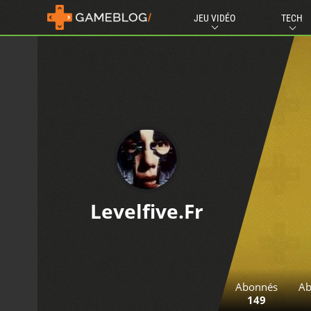
JEU VIDÉO
TECH
Levelfive.fr
Abonnés
Ab
149