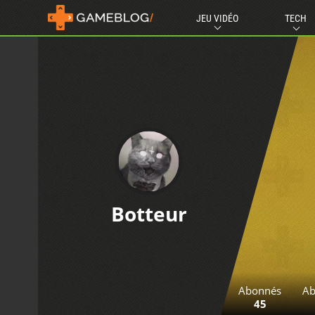
JEU VIDÉO
TECH
Botteur
Abonnés
Ab
45