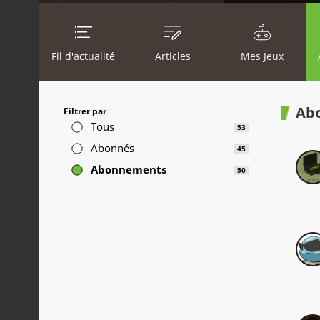
Fil d'actualité
Articles
Mes Jeux
Ab
Filtrer par
Tous
53
Abonnés
45
Abonnements
50