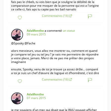
fais pas le chbeb, tu vois bien que je souligne la débilité de la
comparaison pour me moquer de la personne qui est a l'origine
ce celle-ci, fais aps tu capte pas les bail narvalo
Commentaires (16)
AdaMenthe
a commenté
un statut
09 mars 2015
@Spooky @Fache
alors messieurs, vous allez me montrer ou, comment et quand
je compare tel jeu ou tel jeu ? je vais me permettre de répondre
a votre place, jamais. Merci de ne pas me prêter des propos
imaginaire
ensuite, Spooky, venu de toi je trouve ça assez drôle... comparé
a toi je suis un chef d’œuvre de logique et d’honnêteté, c'est dire
Commentaires (16)
AdaMenthe
07 mars 2015
je me souviens d'un mec qui disait que la WiiU pouvait afficher