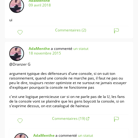
AdaMenthe
09 avril 2018
ui
Commentaires (2)
AdaMenthe
a commenté
un statut
18 novembre 2015
@Dranzer G
argument typique des défenseurs d'une console, si on suit ton
raisonnement, quand une console ne marche pas, il faut ne pas ou
peu le dire, toujours rester optimiste et ne surtout ne jamais essayer
d'expliquer pourquoi la console ne fonctionne pas
c'est une logique pernicieuse car si on ne parle pas de la U, les fans
de la console vont se plaindre que les gens boycott la console, si on
s'exprime dessus, on est catalogué de haineux
Commentaires (19)
AdaMenthe
a commenté
un statut