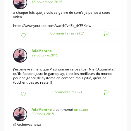
15 novembre 2015
a chaque fois que je vois ce genre de com's je pense a cette
vidéo
https://www.youtube.com/watch?v=Zx_dYF3Xelw
Commentaires (9)
AdaMenthe
29 octobre 2015
j'espere vraiment que Platinum ne va pas tuer NieR Automata,
qu'ils fassent juste le gameplay, c'est les meilleurs du monde
pour ce genre de système de combat, mais pitié, qu'ils ne
touchent pas au reste !!!
Commentaires (2)
AdaMenthe
a commenté
un statut
09 mars 2015
@Fachewachewa