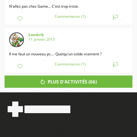
N'allez pas chez Game... C'est trop triste.
Commentaires (1)
Lombrik
11 janvier 2013
Il me faut un nouveau pc.... Quelqu'un solde vraiment ?
Commentaires (1)
PLUS D'ACTIVITÉS (
66
)