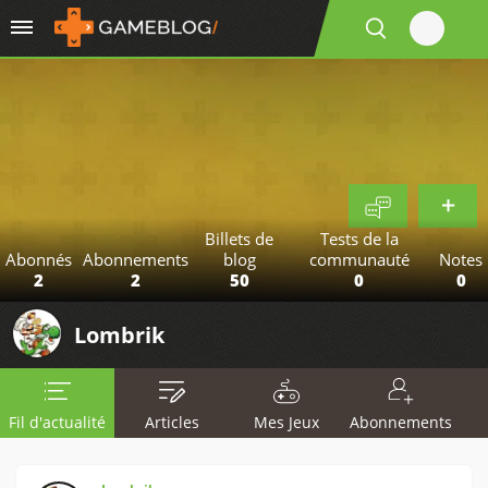
Billets de
Tests de la
Abonnés
Abonnements
blog
communauté
Notes
2
2
50
0
0
Lombrik
Fil d'actualité
Articles
Mes Jeux
Abonnements