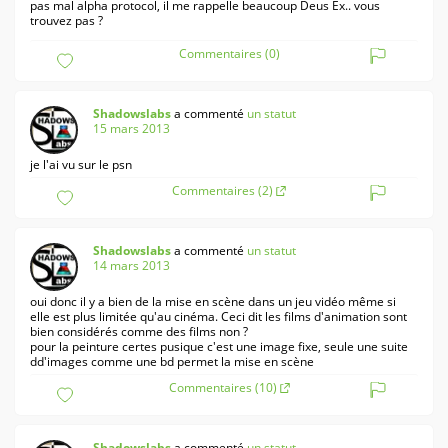
pas mal alpha protocol, il me rappelle beaucoup Deus Ex.. vous
trouvez pas ?
Commentaires (0)
Shadowslabs
a commenté
un statut
15 mars 2013
je l'ai vu sur le psn
Commentaires (2)
Shadowslabs
a commenté
un statut
14 mars 2013
oui donc il y a bien de la mise en scène dans un jeu vidéo même si
elle est plus limitée qu'au cinéma. Ceci dit les films d'animation sont
bien considérés comme des films non ?
pour la peinture certes pusique c'est une image fixe, seule une suite
dd'images comme une bd permet la mise en scène
Commentaires (10)
Shadowslabs
a commenté
un statut