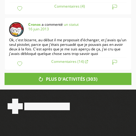
Commentaires (4)
Cronos
a commenté
un statut
16 juin 2013
Ok, c'est bizarre, au début il me proposait d'échanger, et j'avais qu'un
seul pistolet, parce que j'étais persuadé que je pouvais pas en avoir
deux à la fois. C'est après que je me suis aperçu de ça, j'ai cru que
j'avais débloqué quelque chose sans trop savoir quoi
Commentaires (14)
PLUS D'ACTIVITÉS (
303
)