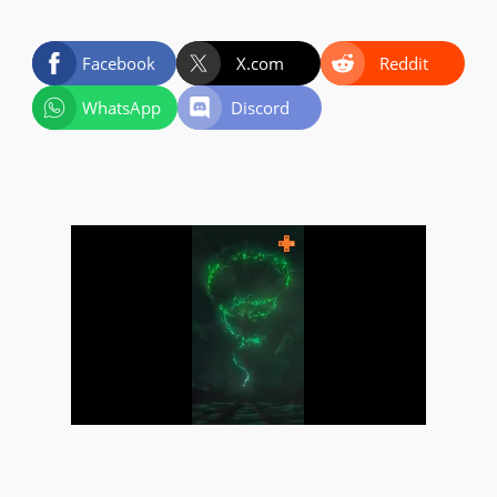
Facebook
X.com
Reddit
WhatsApp
Discord