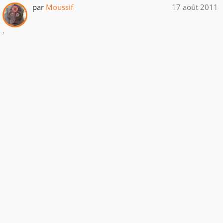
par
Moussif
17 août 2011
.