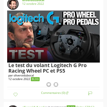
oliveroidubocal
12 octobre 2022
Le test du volant Logitech G Pro
Racing Wheel PC et PS5
par
oliveroidubocal
12 octobre 2022
BLOG
Commentaires (0)