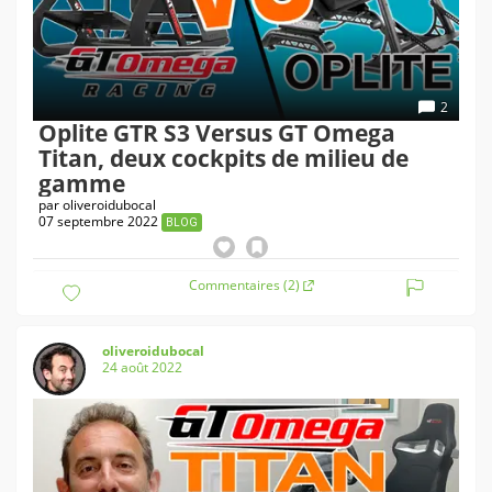
2
Oplite GTR S3 Versus GT Omega
Titan, deux cockpits de milieu de
gamme
par
oliveroidubocal
07 septembre 2022
BLOG
Commentaires (2)
oliveroidubocal
24 août 2022