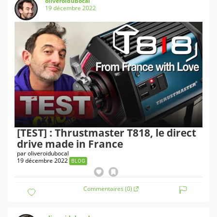
oliveroidubocal
19 décembre 2022
[TEST] : Thrustmaster T818, le direct
drive made in France
par
oliveroidubocal
19 décembre 2022
BLOG
Commentaires (0)