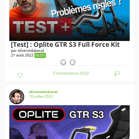
[Test] : Oplite GTR S3 Full Force Kit
par
oliveroidubocal
21 août 2022
BLOG
Commentaires (0)
oliveroidubocal
18 juillet 2022