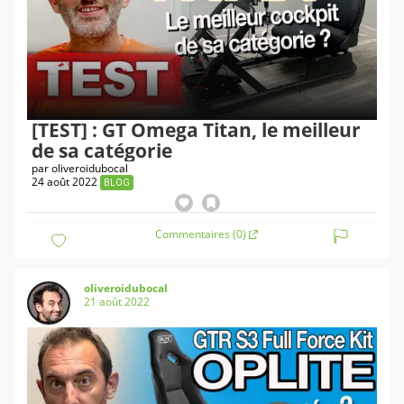
[TEST] : GT Omega Titan, le meilleur
de sa catégorie
par
oliveroidubocal
24 août 2022
BLOG
Commentaires (0)
oliveroidubocal
21 août 2022