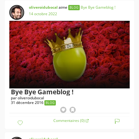
oliveroidubocal
aime
Bye Bye Gameblog !
BLOG
14 octobre 2022
Bye Bye Gameblog !
par
oliveroidubocal
31 décembre 2016
BLOG
Commentaires (0)