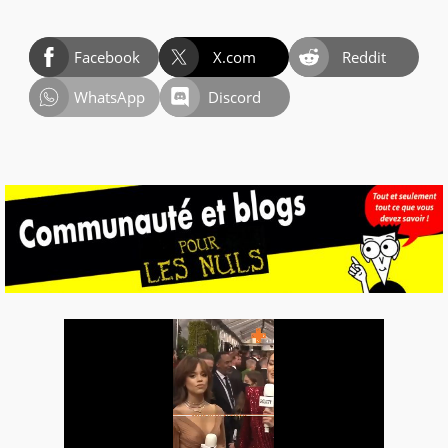
Facebook
X.com
Reddit
WhatsApp
Discord