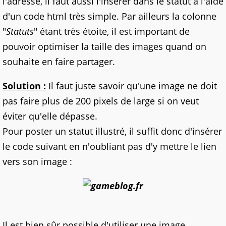
l'adresse, il faut aussi l'insérer dans le statut à l'aide
d'un code html très simple. Par ailleurs la colonne
"
Statuts
" étant très étoite, il est important de
pouvoir optimiser la taille des images quand on
souhaite en faire partager.
Solution :
Il faut juste savoir qu'une image ne doit
pas faire plus de 200 pixels de large si on veut
éviter qu'elle dépasse.
Pour poster un statut illustré, il suffit donc d'insérer
le code suivant en n'oubliant pas d'y mettre le lien
vers son image :
Il est bien sûr possible d'utiliser une image