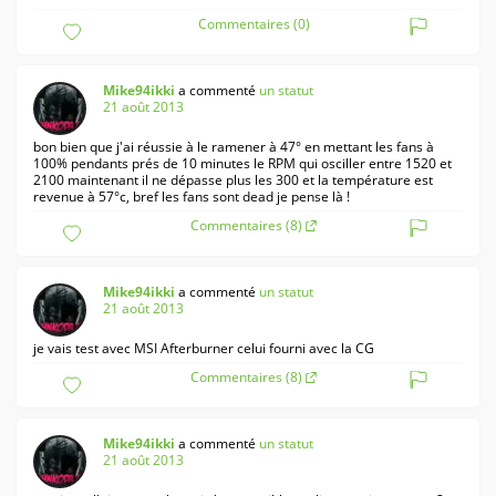
Commentaires (0)
Mike94ikki
a commenté
un statut
21 août 2013
bon bien que j'ai réussie à le ramener à 47° en mettant les fans à
100% pendants prés de 10 minutes le RPM qui osciller entre 1520 et
2100 maintenant il ne dépasse plus les 300 et la température est
revenue à 57°c, bref les fans sont dead je pense là !
Commentaires (8)
Mike94ikki
a commenté
un statut
21 août 2013
je vais test avec MSI Afterburner celui fourni avec la CG
Commentaires (8)
Mike94ikki
a commenté
un statut
21 août 2013