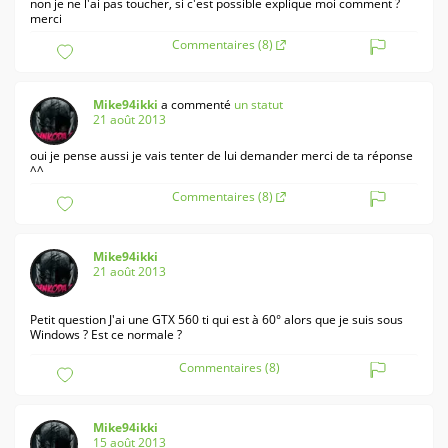
non je ne l'ai pas toucher, si c'est possible explique moi comment ?
merci
Commentaires (8)
Mike94ikki
a commenté
un statut
21 août 2013
oui je pense aussi je vais tenter de lui demander merci de ta réponse
^^
Commentaires (8)
Mike94ikki
21 août 2013
Petit question J'ai une GTX 560 ti qui est à 60° alors que je suis sous
Windows ? Est ce normale ?
Commentaires (8)
Mike94ikki
15 août 2013