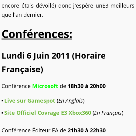
encore étais dévoilé) donc j'espère unE3 meilleurs
que l'an dernier.
Conférences:
Lundi 6 Juin 2011 (Horaire
Française)
Conférence
Microsoft
de
18h30 à 20h00
Live sur Gamespot
(
En Anglais
)
Site Officiel Covrage E3 Xbox360
(
En Français
)
Conférence Éditeur EA de
21h30 à 22h30