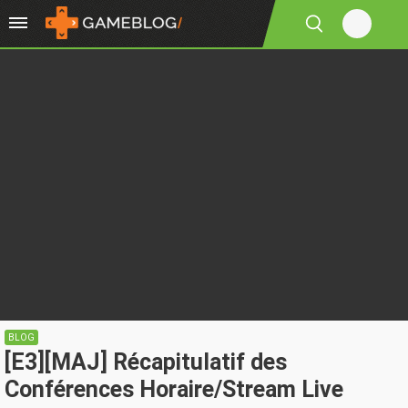
BLOG
[E3][MAJ] Récapitulatif des
Conférences Horaire/Stream Live