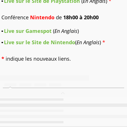
Live sur le Site de Playstation
(
En Anglais
)
*
Conférence
Nintendo
de
18h00 à 20h00
Live sur Gamespot
(
En Anglais
)
Live sur le Site de Nintendo
(
En Anglais
)
*
*
indique les nouveaux liens.