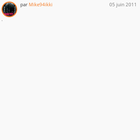
par
Mike94ikki
05 juin 2011
.