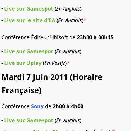
Live sur Gamespot
(
En Anglais
)
Live sur le site d'EA
(
En Anglais
)
*
Conférence Éditeur Ubisoft de
23h30 à 00h45
Live sur Gamespot
(
En Anglais
)
Live sur Uplay
(
En Vostfr
)
*
Mardi 7 Juin 2011 (Horaire
Française)
Conférence
Sony
de
2h00 à 4h00
Live sur Gamespot
(
En Anglais
)